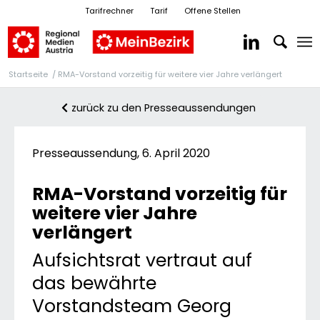
Tarifrechner
Tarif
Offene Stellen
Startseite
/
RMA-Vorstand vorzeitig für weitere vier Jahre verlängert
zurück zu den Presseaussendungen
Presseaussendung, 6. April 2020
RMA-Vorstand vorzeitig für
weitere vier Jahre
verlängert
Aufsichtsrat vertraut auf
das bewährte
Vorstandsteam Georg