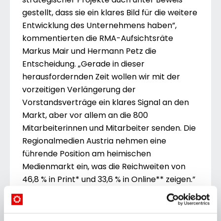
gestellt, dass sie ein klares Bild für die weitere
Entwicklung des Unternehmens haben”,
kommentierten die RMA-Aufsichtsräte
Markus Mair und Hermann Petz die
Entscheidung. „Gerade in dieser
herausfordernden Zeit wollen wir mit der
vorzeitigen Verlängerung der
Vorstandsverträge ein klares Signal an den
Markt, aber vor allem an die 800
Mitarbeiterinnen und Mitarbeiter senden. Die
Regionalmedien Austria nehmen eine
führende Position am heimischen
Medienmarkt ein, was die Reichweiten von
46,8 % in Print* und 33,6 % in Online** zeigen.”
„Wir freuen uns sehr über das Vertrauen der
Aufsichtsräte in unsere Arbeit. Wir werden
das Unternehmen gemeinsam mit unseren