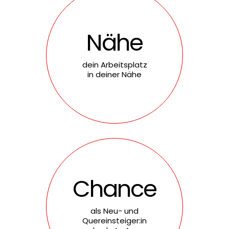
Nähe
dein Arbeitsplatz
in deiner Nähe
Chance
als Neu- und
Quereinsteiger:in