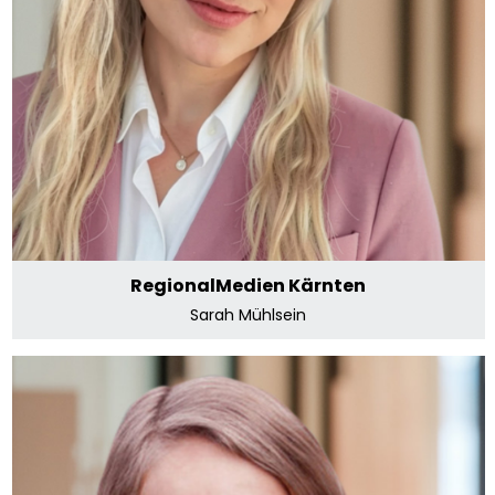
Sarah Mühlsein
E-Mail senden
RegionalMedien Kärnten
Sarah Mühlsein