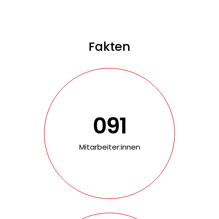
Fakten
650
Mitarbeiter:innen