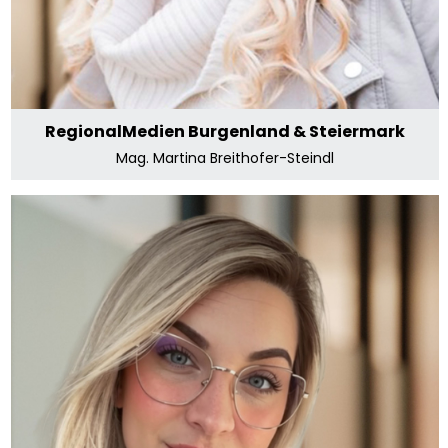
RegionalMedien Burgenland & Steiermark
Mag. Martina Breithofer-Steindl
RegionalMedien Kärnten