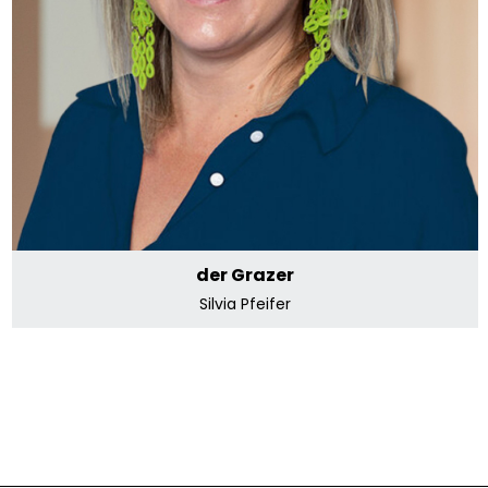
E-Mail senden
zu der Grazer
der Grazer
Silvia Pfeifer