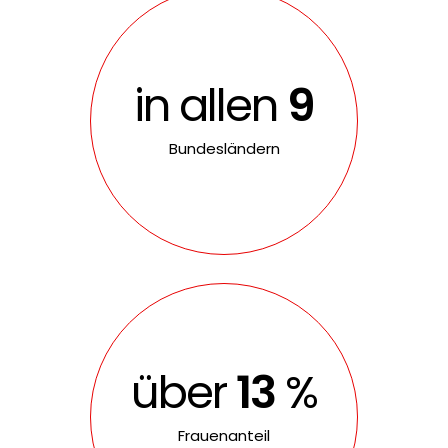
in allen
9
Bundesländern
über
60
%
Frauenanteil