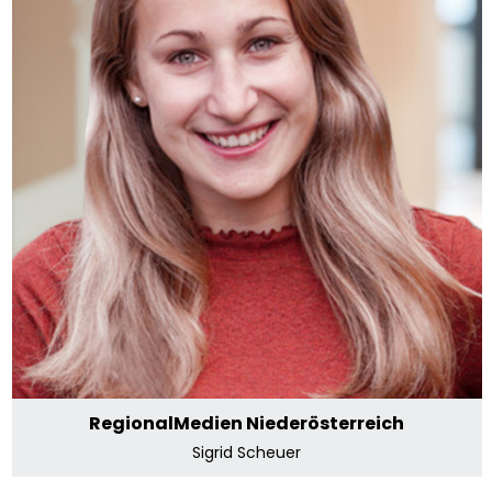
RegionalMedien Niederösterreich
Sigrid Scheuer
E-Mail senden
zu den RegionalMedien Niederösterreich
RegionalMedien Niederösterreich
Sigrid Scheuer