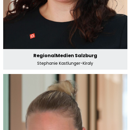
zu den RegionalMedien Salzburg
RegionalMedien Salzburg
Stephanie Kastlunger-Kiraly