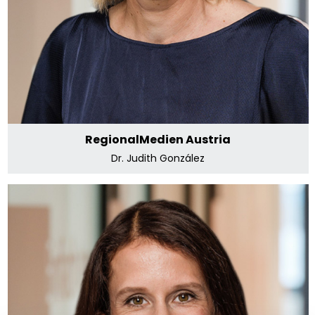
E-Mail senden
RegionalMedien Austria
Dr. Judith González