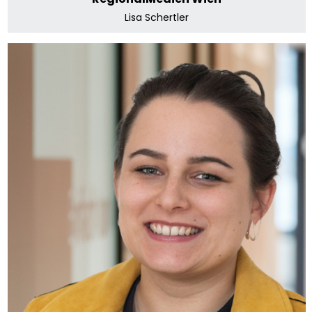
Lisa Schertler
RegionalMedien Gesundheit
Emma Schösser
E-Mail senden