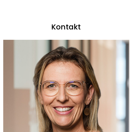
Kontakt
RegionalMedien Austria
Dr. Judith González