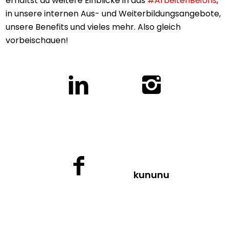
erhältst du weitere Einblicke in das
#ArbeitenBeiUns
,
in unsere internen Aus- und Weiter­bildungsangebote,
unsere Benefits und vieles mehr. Also gleich
vorbeischauen!
kununu