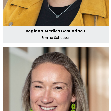
RegionalMedien Gesundheit
Emma Schösser
der Grazer
Silvia Pfeifer