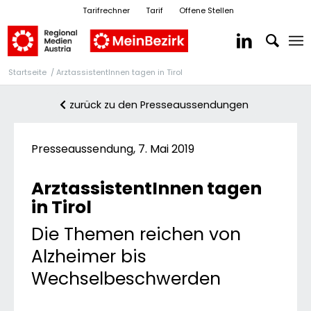
Tarifrechner
Tarif
Offene Stellen
Startseite
/
ArztassistentInnen tagen in Tirol
zurück zu den Presseaussendungen
Presseaussendung, 7. Mai 2019
ArztassistentInnen tagen
in Tirol
Die Themen reichen von
Alzheimer bis
Wechselbeschwerden