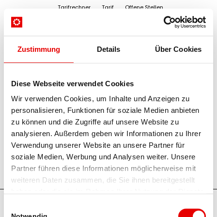
Tarifrechner
Tarif
Offene Stellen
Zustimmung
Details
Über Cookies
Startseite
/
Suchergebnisse für ""
Diese Webseite verwendet Cookies
Suche
Wir verwenden Cookies, um Inhalte und Anzeigen zu
personalisieren, Funktionen für soziale Medien anbieten
zu können und die Zugriffe auf unsere Website zu
analysieren. Außerdem geben wir Informationen zu Ihrer
Verwendung unserer Website an unsere Partner für
soziale Medien, Werbung und Analysen weiter. Unsere
Partner führen diese Informationen möglicherweise mit
weiteren Daten zusammen, die Sie ihnen bereitgestellt
haben oder die sie im Rahmen Ihrer Nutzung der Dienste
© 2026 RegionalMedien Austria AG
gesammelt haben.
Einwilligungsauswahl
Notwendig