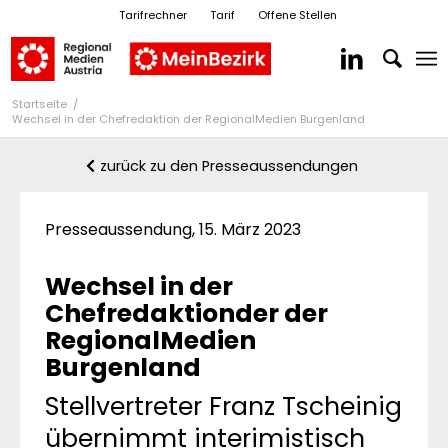
Tarifrechner
Tarif
Offene Stellen
Startseite
/
Wechsel in der Chefredaktion der RegionalMedien Burgenland
zurück zu den Presseaussendungen
Presseaussendung, 15. März 2023
Wechsel in der
Chefredaktionder der
RegionalMedien
Burgenland
Stellvertreter Franz Tscheinig
übernimmt interimistisch