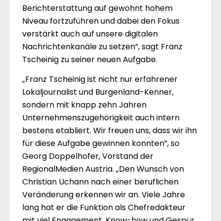
Berichterstattung auf gewohnt hohem
Niveau fortzuführen und dabei den Fokus
verstärkt auch auf unsere digitalen
Nachrichtenkanäle zu setzen”, sagt Franz
Tscheinig zu seiner neuen Aufgabe.
„Franz Tscheinig ist nicht nur erfahrener
Lokaljournalist und Burgenland-Kenner,
sondern mit knapp zehn Jahren
Unternehmenszugehörigkeit auch intern
bestens etabliert. Wir freuen uns, dass wir ihn
für diese Aufgabe gewinnen konnten”, so
Georg Doppelhofer, Vorstand der
RegionalMedien Austria. „Den Wunsch von
Christian Uchann nach einer beruflichen
Veränderung erkennen wir an. Viele Jahre
lang hat er die Funktion als Chefredakteur
mit viel Engagement, Know-how und Gespür