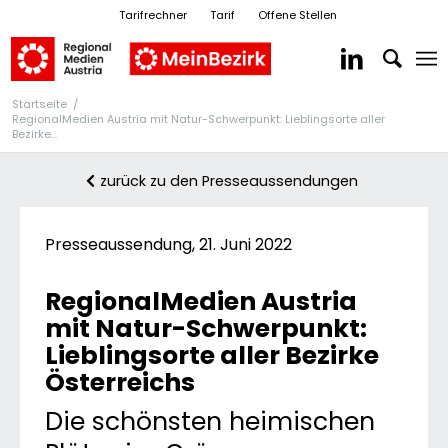
Tarifrechner
Tarif
Offene Stellen
Startseite
/
RegionalMedien Austria mit Natur-Schwerpunkt: Lieblingsorte aller
Bezirke...
zurück zu den Presseaussendungen
Presseaussendung, 21. Juni 2022
RegionalMedien Austria
mit Natur-Schwerpunkt:
Lieblingsorte aller Bezirke
Österreichs
Die schönsten heimischen