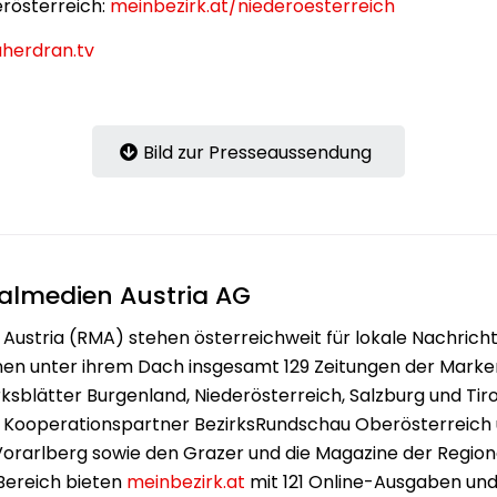
erösterreich:
meinbezirk.at/niederoesterreich
herdran.tv
Bild zur Presseaussendung
almedien Austria AG
Austria (RMA) stehen österreichweit für lokale Nachrich
nen unter ihrem Dach insgesamt 129 Zeitungen der Mark
irksblätter Burgenland, Niederösterreich, Salzburg und Ti
r Kooperationspartner BezirksRundschau Oberösterreich
Vorarlberg sowie den Grazer und die Magazine der Regio
 Bereich bieten
meinbezirk.at
mit 121 Online-Ausgaben un