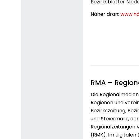
Bezirksblätter Nied
Näher dran:
www.nä
RMA – Region
Die Regionalmedien 
Regionen und verei
Bezirkszeitung, Bez
und Steiermark, de
Regionalzeitungen 
(RMK). Im digitalen