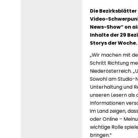
Die Bezirksblätter
Video-Schwerpunkt
News-Show“ on air
Inhalte der 29 Bez
Storys der Woche.
„Wir machen mit de
Schritt Richtung me
Niederösterreich. 
Sowohl am Studio-N
Unterhaltung und Re
unseren Lesern als
Informationen verso
im Land zeigen, das
oder Online – Meinu
wichtige Rolle spie
bringen.“