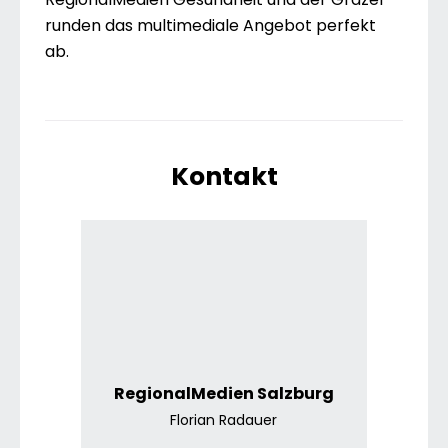
runden das multimediale Angebot perfekt
ab.
Kontakt
RegionalMedien Salzburg
Florian Radauer
RegionalMedien Salzburg
Florian Radauer