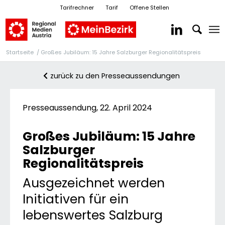
Tarifrechner
Tarif
Offene Stellen
Startseite
/
Großes Jubiläum: 15 Jahre Salzburger Regionalitätspreis
zurück zu den Presseaussendungen
Presseaussendung, 22. April 2024
Großes Jubiläum: 15 Jahre
Salzburger
Regionalitätspreis
Ausgezeichnet werden
Initiativen für ein
lebenswertes Salzburg