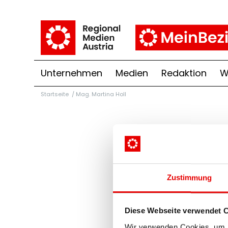
Unternehmen
Medien
Redaktion
W
Startseite
/
Mag. Martina Holl
Zustimmung
Diese Webseite verwendet 
Wir verwenden Cookies, um I