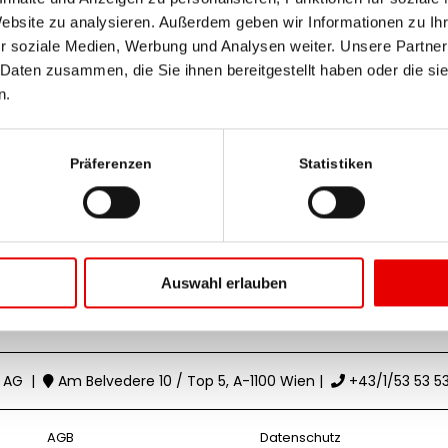
Mag. Martina Holl
Website zu analysieren. Außerdem geben wir Informationen zu I
r soziale Medien, Werbung und Analysen weiter. Unsere Partner
 Daten zusammen, die Sie ihnen bereitgestellt haben oder die s
E-Mail senden
n.
Präferenzen
Statistiken
RegionalMedien
Oberösterreich
Mag. Martina Holl
Auswahl erlauben
 AG
|
Am Belvedere 10 / Top 5, A-1100 Wien
|
+43/1/53 53 5
AGB
Datenschutz