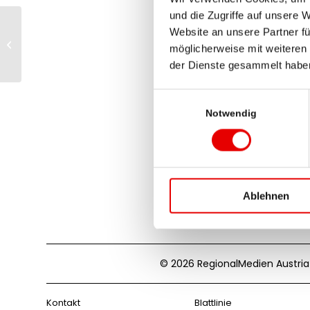
und die Zugriffe auf unsere 
Website an unsere Partner fü
Mag. Thomas Reiter,
möglicherweise mit weiteren
MBA
der Dienste gesammelt habe
Einwilligungsauswahl
Notwendig
Ablehnen
© 2026 RegionalMedien Austria
Kontakt
Blattlinie