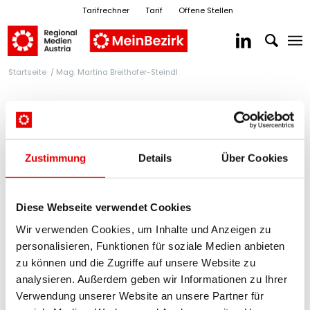
Tarifrechner
Tarif
Offene Stellen
Startseite
/
Mag. Martina Breithofer-Steindl
Zustimmung
Details
Über Cookies
Diese Webseite verwendet Cookies
RegionalMedien Burgenland &
Wir verwenden Cookies, um Inhalte und Anzeigen zu
personalisieren, Funktionen für soziale Medien anbieten
Steiermark
zu können und die Zugriffe auf unsere Website zu
Mag. Martina Breithofer-Steindl
analysieren. Außerdem geben wir Informationen zu Ihrer
Verwendung unserer Website an unsere Partner für