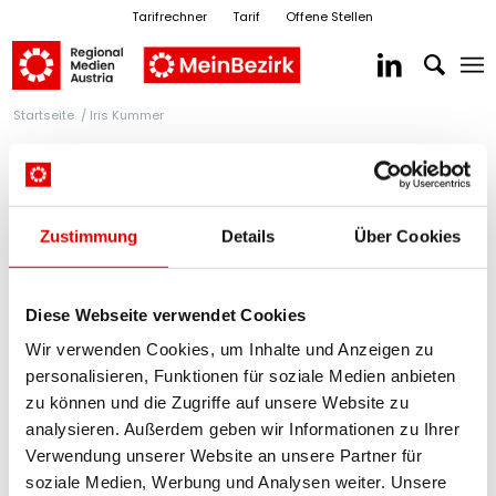
Tarifrechner
Tarif
Offene Stellen
Startseite
/
Iris Kummer
Zustimmung
Details
Über Cookies
Diese Webseite verwendet Cookies
RegionalMedien Kärnten
Wir verwenden Cookies, um Inhalte und Anzeigen zu
Iris Kummer
personalisieren, Funktionen für soziale Medien anbieten
zu können und die Zugriffe auf unsere Website zu
analysieren. Außerdem geben wir Informationen zu Ihrer
E-Mail senden
Verwendung unserer Website an unsere Partner für
soziale Medien, Werbung und Analysen weiter. Unsere