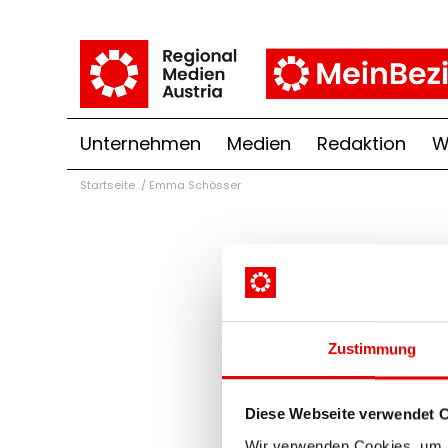
Unternehmen
Medien
Redaktion
W
Startseite
/
Emma Schösser
Zustimmung
Diese Webseite verwendet 
Wir verwenden Cookies, um I