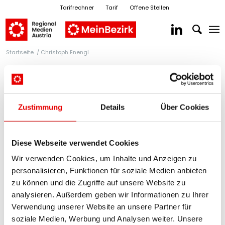
Tarifrechner
Tarif
Offene Stellen
Startseite
/
Christoph Enengl
Zustimmung
Details
Über Cookies
Diese Webseite verwendet Cookies
Wir verwenden Cookies, um Inhalte und Anzeigen zu
RegionalMedien Salzburg
personalisieren, Funktionen für soziale Medien anbieten
Christoph Enengl
zu können und die Zugriffe auf unsere Website zu
analysieren. Außerdem geben wir Informationen zu Ihrer
Verwendung unserer Website an unsere Partner für
E-Mail senden
soziale Medien, Werbung und Analysen weiter. Unsere