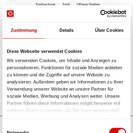
Tarifrechner
Tarif
Offene Stellen
Zustimmung
Details
Über Cookies
Startseite
/
Suchergebnisse für ""
Diese Webseite verwendet Cookies
Suche
Wir verwenden Cookies, um Inhalte und Anzeigen zu
personalisieren, Funktionen für soziale Medien anbieten
zu können und die Zugriffe auf unsere Website zu
analysieren. Außerdem geben wir Informationen zu Ihrer
Verwendung unserer Website an unsere Partner für
soziale Medien, Werbung und Analysen weiter. Unsere
Partner führen diese Informationen möglicherweise mit
weiteren Daten zusammen, die Sie ihnen bereitgestellt
haben oder die sie im Rahmen Ihrer Nutzung der Dienste
© 2026 RegionalMedien Austria AG
gesammelt haben.
Einwilligungsauswahl
Notwendig