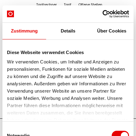
Tarifrechner
Tarif
Offene Stellen
Zustimmung
Details
Über Cookies
Startseite
/
Suchergebnisse für ""
Diese Webseite verwendet Cookies
Suche
Wir verwenden Cookies, um Inhalte und Anzeigen zu
personalisieren, Funktionen für soziale Medien anbieten
zu können und die Zugriffe auf unsere Website zu
analysieren. Außerdem geben wir Informationen zu Ihrer
Verwendung unserer Website an unsere Partner für
soziale Medien, Werbung und Analysen weiter. Unsere
Partner führen diese Informationen möglicherweise mit
weiteren Daten zusammen, die Sie ihnen bereitgestellt
haben oder die sie im Rahmen Ihrer Nutzung der Dienste
© 2026 RegionalMedien Austria AG
gesammelt haben.
Einwilligungsauswahl
Notwendig